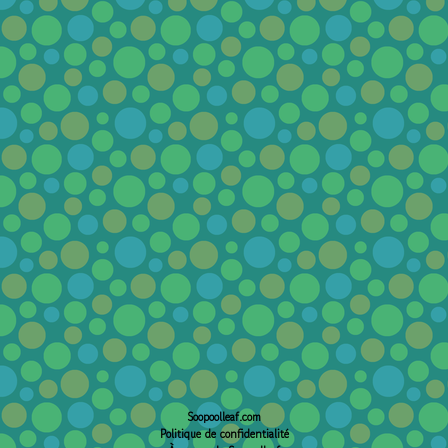
Soopoolleaf.com
Politique de confidentialité