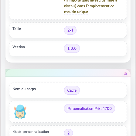
(n'importe quel niveau de mise à
niveau) dans l'emplacement de
meuble unique
Taille
2x1
Version
1.0.0
Nom du corps
Cadre
Personnalisation Prix: 1700
kit de personnalisation
2