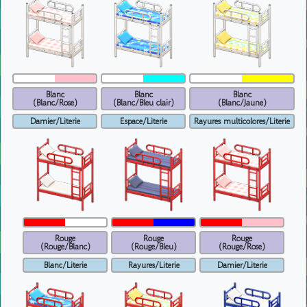
Blanc
Blanc
Blanc
(Blanc/Rose)
(Blanc/Bleu clair)
(Blanc/Jaune)
Damier/Literie
Espace/Literie
Rayures multicolores/Literie
Rouge
Rouge
Rouge
(Rouge/Blanc)
(Rouge/Bleu)
(Rouge/Rose)
Blanc/Literie
Rayures/Literie
Damier/Literie