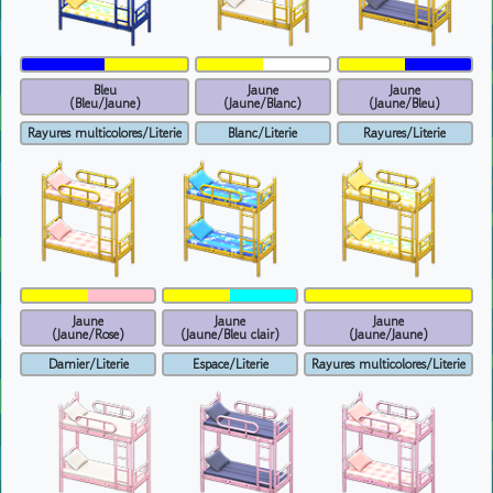
Bleu
Jaune
Jaune
(Bleu/Jaune)
(Jaune/Blanc)
(Jaune/Bleu)
Rayures multicolores/Literie
Blanc/Literie
Rayures/Literie
Jaune
Jaune
Jaune
(Jaune/Rose)
(Jaune/Bleu clair)
(Jaune/Jaune)
Damier/Literie
Espace/Literie
Rayures multicolores/Literie