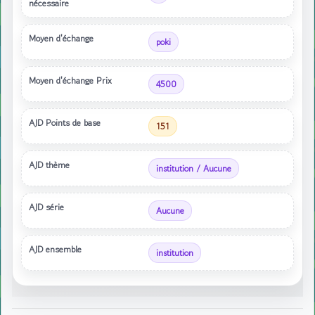
nécessaire
Moyen d'échange
poki
Moyen d'échange Prix
4500
AJD Points de base
151
AJD thème
institution / Aucune
AJD série
Aucune
AJD ensemble
institution