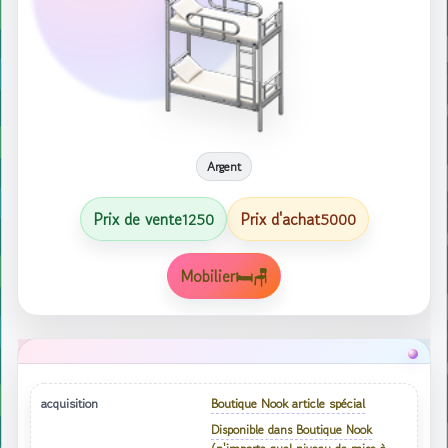
Argent
Prix ​​de vente
Prix ​​d'achat
1250
5000
Mobilier🛏🪑
acquisition
Boutique Nook article spécial
Disponible dans Boutique Nook