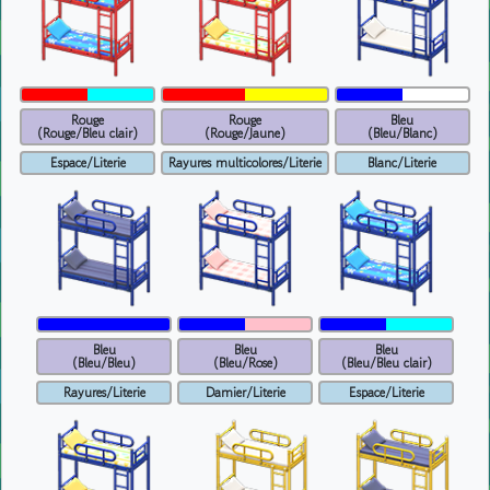
Rouge
Rouge
Bleu
(Rouge/Bleu clair)
(Rouge/Jaune)
(Bleu/Blanc)
Espace/Literie
Rayures multicolores/Literie
Blanc/Literie
Bleu
Bleu
Bleu
(Bleu/Bleu)
(Bleu/Rose)
(Bleu/Bleu clair)
Rayures/Literie
Damier/Literie
Espace/Literie