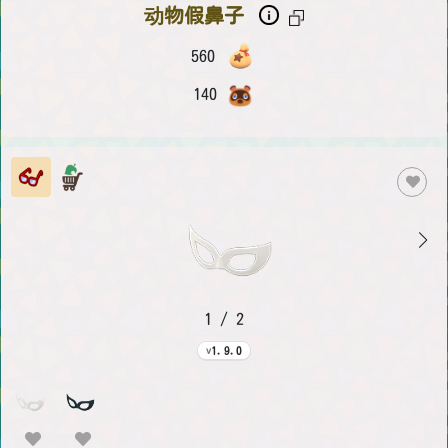
动物假鼻子
560
140
1 / 2
1.9.0