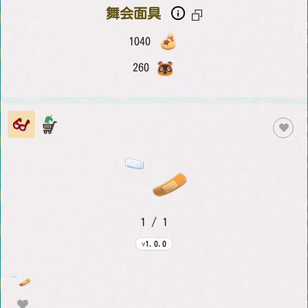
舞会面具
1040
260
1 / 1
1.0.0