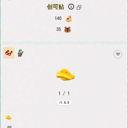
创可贴
140
35
1 / 1
1.0.0