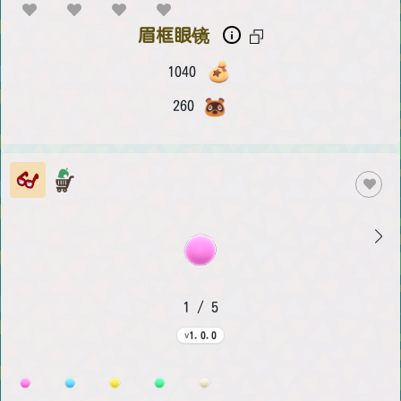
眉框眼镜
1040
260
1 / 5
1.0.0