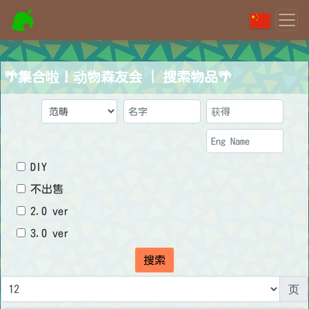
🌴集合啦！动物森友会 | 搜索物品🌴
DIY
不出售
2.0 ver
3.0 ver
搜索
页