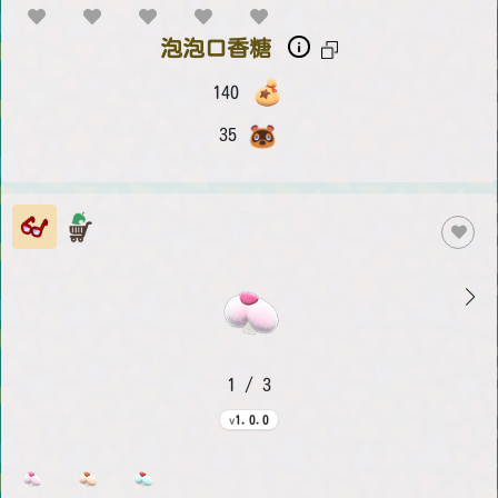
泡泡口香糖
140
35
1 / 3
1.0.0