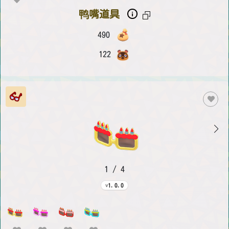
鸭嘴道具
490
122
1 / 4
1.0.0