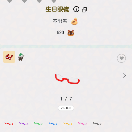
生日眼镜
不出售
620
1 / 7
1.0.0