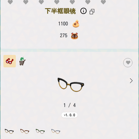
下半框眼镜
1100
275
1 / 4
1.0.0