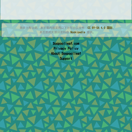
除非另有说明，本页面内容采用以下许可协议发布：
CC BY-SA 4.0 国际
。
本页面的大部分资料由
Nookipedia
提供。
Soopoolleaf.com
Privacy Policy
About Soopoolleaf
Support