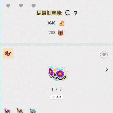
蝴蝶框墨镜
1040
260
1 / 3
1.0.0