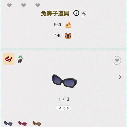
兔鼻子道具
560
140
1 / 3
1.0.0