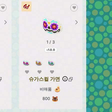
1 / 3
1.0.0
슈가스컬 가면
비매품
800