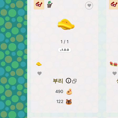
1 / 1
1.0.0
부리
490
122