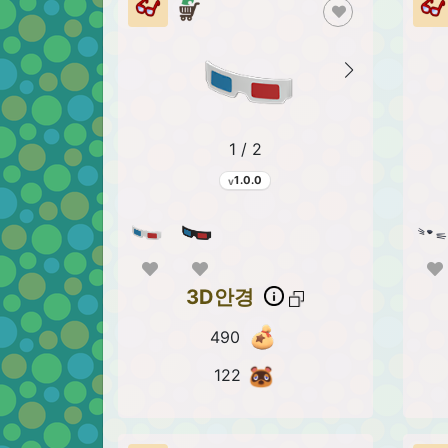
1 / 2
1.0.0
3D안경
490
122