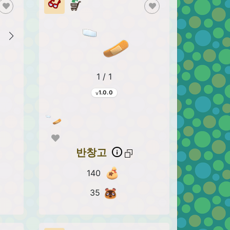
1 / 1
1.0.0
반창고
140
35