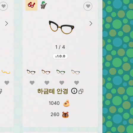
1 / 4
1.0.0
하금테 안경
1040
260