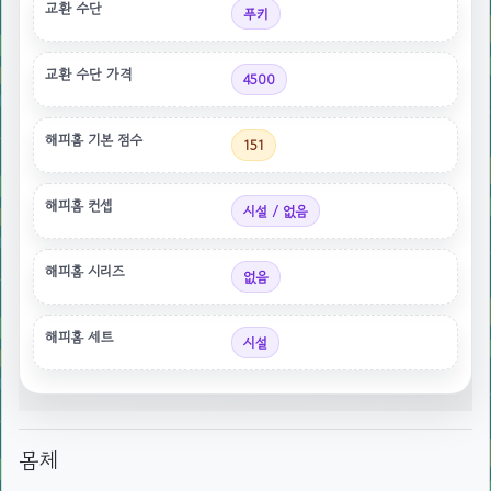
교환 수단
푸키
교환 수단 가격
4500
해피홈 기본 점수
151
해피홈 컨셉
시설 / 없음
해피홈 시리즈
없음
해피홈 세트
시설
몸체