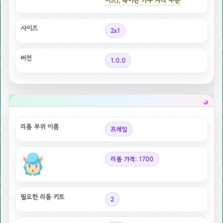
이드), 특이한 가구 자리 부분
사이즈
2x1
버전
1.0.0
리폼 부위 이름
프레임
리폼 가격: 1700
필요한 리폼 키트
2