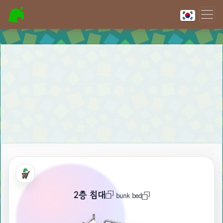
2층 침대
bunk bed