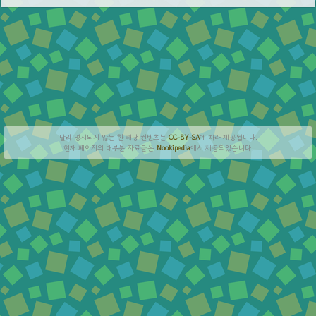
달리 명시되지 않는 한 해당 컨텐츠는
CC-BY-SA
에 따라 제공됩니다.
현재 페이지의 대부분 자료들은
Nookipedia
에서 제공되었습니다.