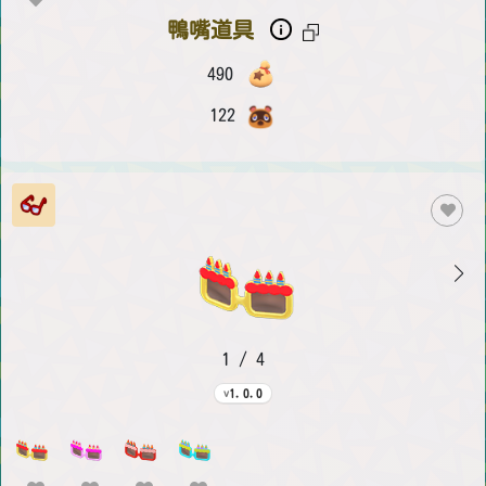
鴨嘴道具
490
122
1 / 4
1.0.0