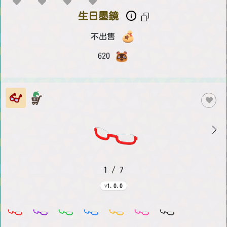
生日墨鏡
不出售
620
1 / 7
1.0.0