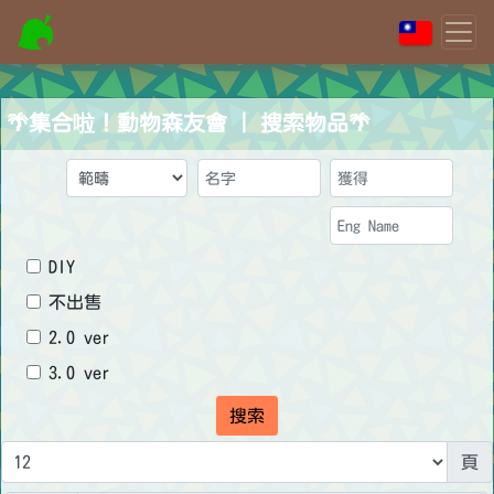
🌴集合啦！動物森友會 | 搜索物品🌴
DIY
不出售
2.0 ver
3.0 ver
搜索
頁