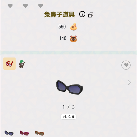
兔鼻子道具
560
140
1 / 3
1.0.0