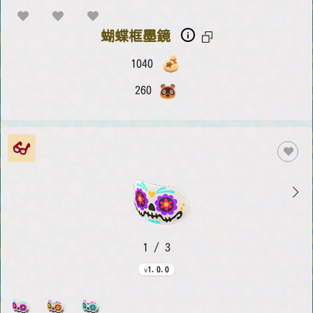
蝴蝶框墨鏡
1040
260
1 / 3
1.0.0