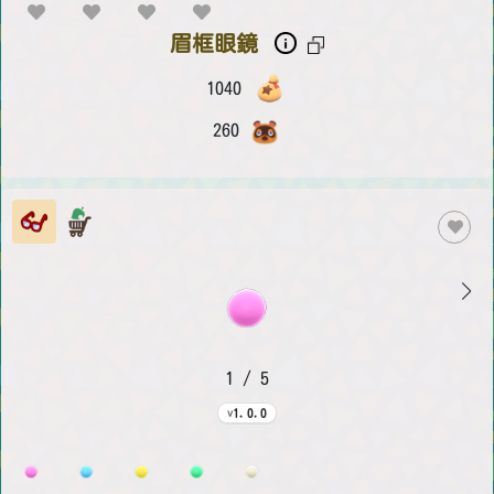
眉框眼鏡
1040
260
1 / 5
1.0.0