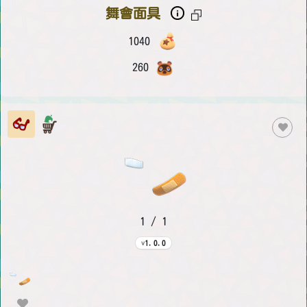
舞會面具
1040
260
1 / 1
1.0.0