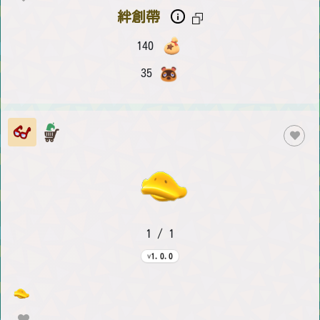
絆創帶
140
35
1 / 1
1.0.0