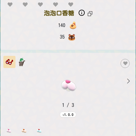
泡泡口香糖
140
35
1 / 3
1.0.0