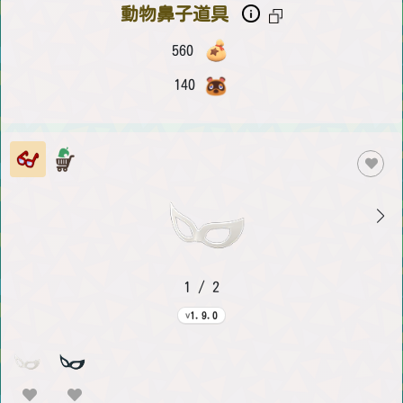
動物鼻子道具
560
140
1 / 2
1.9.0