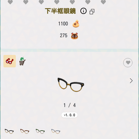
下半框眼鏡
1100
275
1 / 4
1.0.0