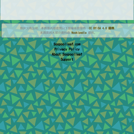
除非另有說明，本頁面內容依照以下授權條款發布：
CC BY-SA 4.0 國際
。
本頁面的大部分資料由
Nookipedia
提供。
Soopoolleaf.com
Privacy Policy
About Soopoolleaf
Support