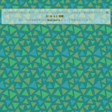
特に明記のない限り、本ページのコンテンツは次のライセンスのもとで提供されています：
CC
BY-SA 4.0 国際
。
本ページの情報の多くは
Nookipedia
によって提供されています。