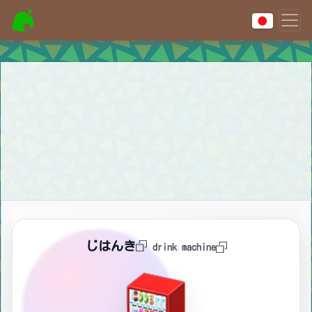
じはんき
drink machine