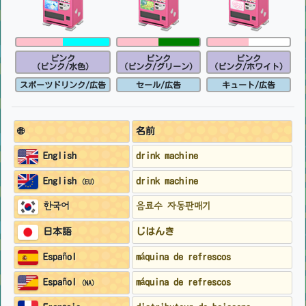
ピンク
ピンク
ピンク
(ピンク/水色)
(ピンク/グリーン)
(ピンク/ホワイト)
スポーツドリンク/広告
セール/広告
キュート/広告
🌐
名前
drink machine
English
drink machine
English
(EU)
음료수 자동판매기
한국어
じはんき
日本語
máquina de refrescos
Español
máquina de refrescos
Español
(NA)