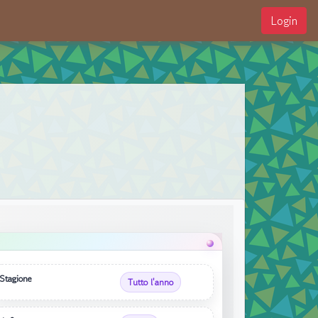
Login
Stagione
Tutto l'anno