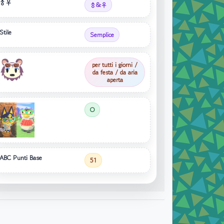
♂♀
♂&♀
Stile
Semplice
per tutti i giorni /
da festa / da aria
aperta
O
ABC Punti Base
51