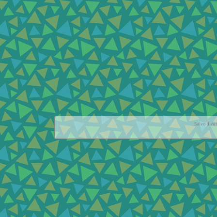
Salvo dive