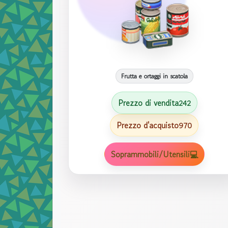
Frutta e ortaggi in scatola
Prezzo di vendita
242
Prezzo d'acquisto
970
Soprammobili/Utensili💻