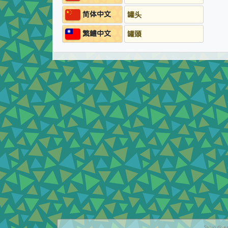
简体中文
罐头
繁鱧中文
罐頭
Salvo dive