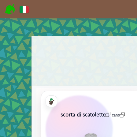
scorta di scatolette
cans