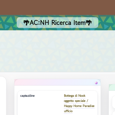
🌴AC:NH Ricerca Item🌴
captazióne
Bottega di Nook
oggetto speciale /
Happy Home Paradise
ufficio