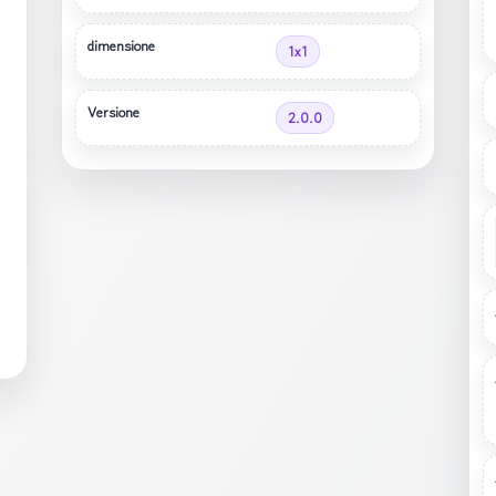
dimensione
1x1
Versione
2.0.0