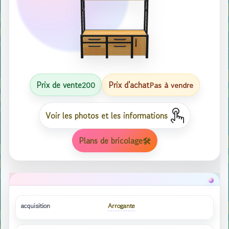
Prix ​​de vente
Prix ​​d'achat
200
Pas à vendre
Voir les photos et les informations
Plans de bricolage🛠
acquisition
Arrogante