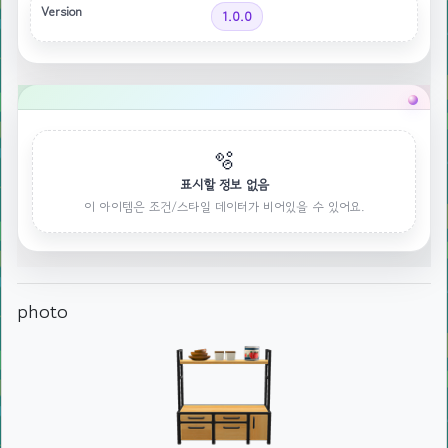
Version
1.0.0
🫧
표시할 정보 없음
이 아이템은 조건/스타일 데이터가 비어있을 수 있어요.
photo