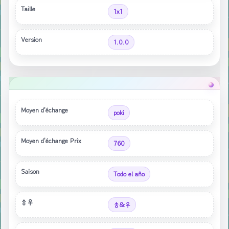
Taille
1x1
Version
1.0.0
Moyen d'échange
poki
Moyen d'échange Prix
760
Saison
Todo el año
♂♀
♂&♀