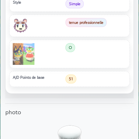
Style
Simple
tenue professionnelle
O
AJD Points de base
51
photo