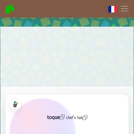
toque
chef's hat