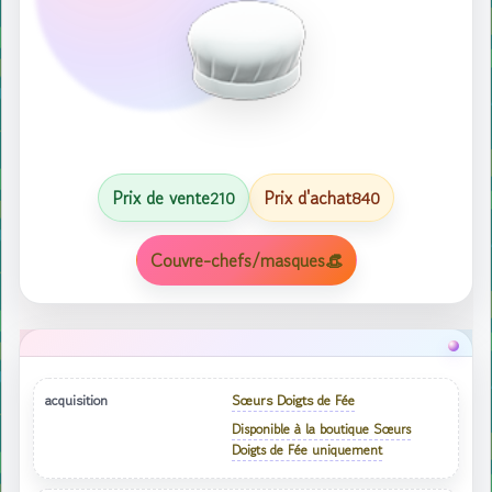
Prix ​​de vente
Prix ​​d'achat
210
840
Couvre-chefs/masques👒
acquisition
Sœurs Doigts de Fée
Disponible à la boutique Sœurs
Doigts de Fée uniquement