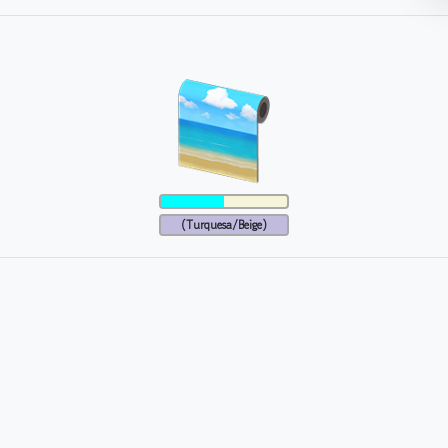
(Turquesa/Beige)