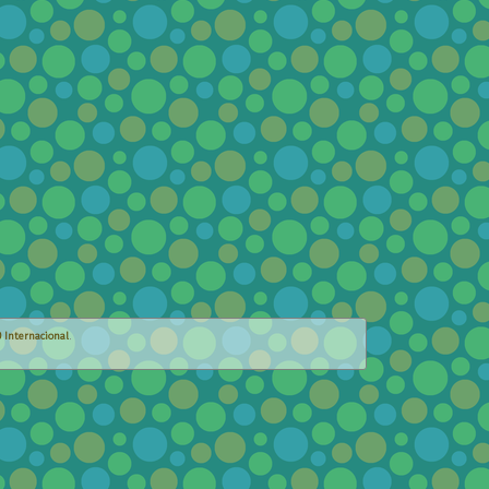
 Internacional
.