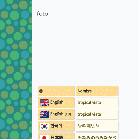
foto
🌐
Nombre
English
tropical vista
English
tropical vista
(EU)
한국어
남쪽 해변 벽
日本語
みなみのうみなかべ