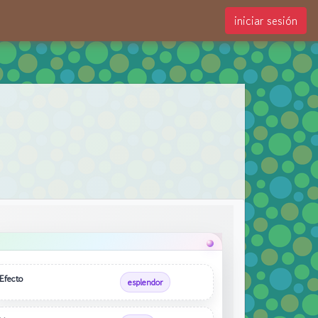
iniciar sesión
Efecto
esplendor