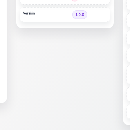
Versión
1.0.0