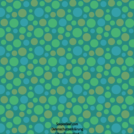
Soopoolleaf.com
Datenschutzerklärung