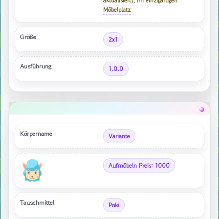
aktualisiert), im einzigartigen
Möbelplatz
Größe
2x1
Ausführung
1.0.0
Körpername
Variante
Aufmöbeln Preis: 1000
Tauschmittel
Poki