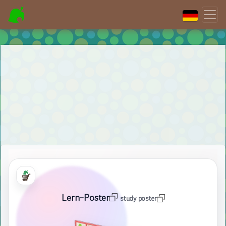
Lern-Poster
study poster