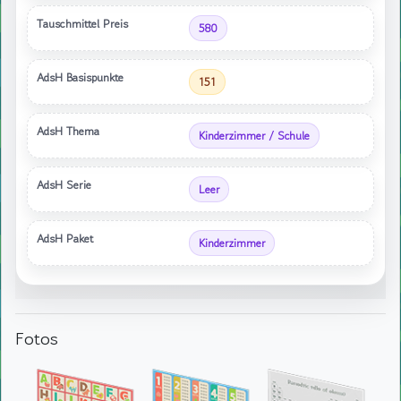
Tauschmittel Preis
580
AdsH Basispunkte
151
AdsH Thema
Kinderzimmer / Schule
AdsH Serie
Leer
AdsH Paket
Kinderzimmer
Fotos