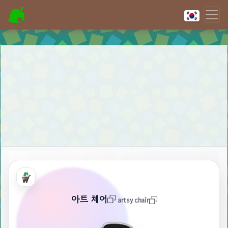
아트 체어
artsy chair