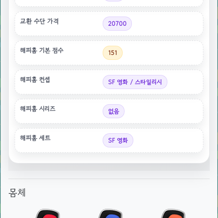
교환 수단 가격
20700
해피홈 기본 점수
151
해피홈 컨셉
SF 영화 / 스타일리시
해피홈 시리즈
없음
해피홈 세트
SF 영화
몸체