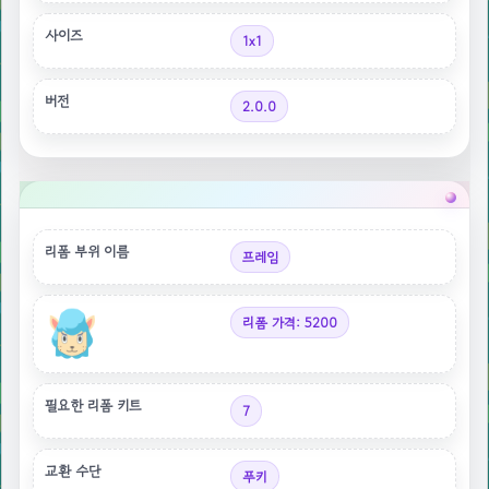
사이즈
1x1
버전
2.0.0
리폼 부위 이름
프레임
리폼 가격: 5200
필요한 리폼 키트
7
교환 수단
푸키