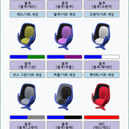
블루
블루
블루
(블루/레드)
(블루/블루)
(블루/오렌지)
레드/시트 색상
블루/시트 색상
오렌지/시트 색상
블루
블루
블루
(블루/그린)
(블루/퍼플)
(블루/화이트)
모스 그린/시트 색상
퍼플/시트 색상
화이트/시트 색상
블루
블루
레드
(블루/그레이)
(블루/블랙)
(레드/레드)