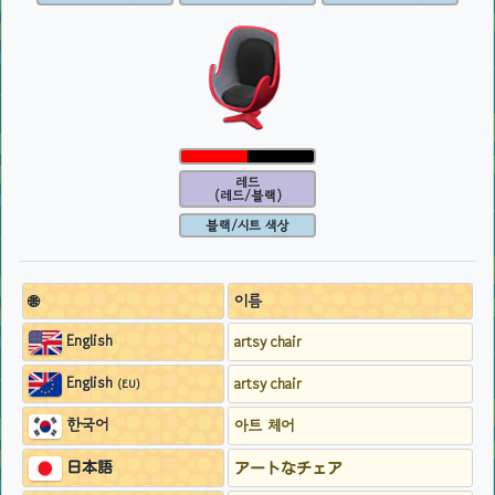
레드
(레드/블랙)
블랙/시트 색상
🌐
이름
English
artsy chair
English
artsy chair
(EU)
한국어
아트 체어
日本語
アートなチェア