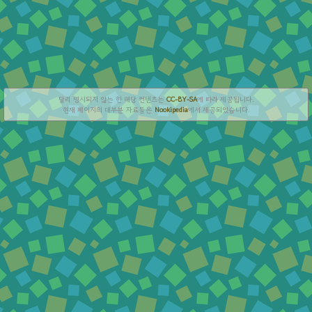
달리 명시되지 않는 한 해당 컨텐츠는
CC-BY-SA
에 따라 제공됩니다.
현재 페이지의 대부분 자료들은
Nookipedia
에서 제공되었습니다.