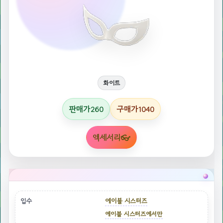
화이트
판매가
구매가
260
1040
액세서리👓
입수
에이블 시스터즈
에이블 시스터즈에서만