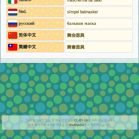
mascherina da ballo
Ned.
simpel balmasker
русский
бальная маска
简体中文
舞会面具
繁鱧中文
舞會面具
달리 명시되지 않는 한 해당 컨텐츠는
CC-BY-SA
에 따라 제공됩니다.
현재 페이지의 대부분 자료들은
Nookipedia
에서 제공되었습니다.