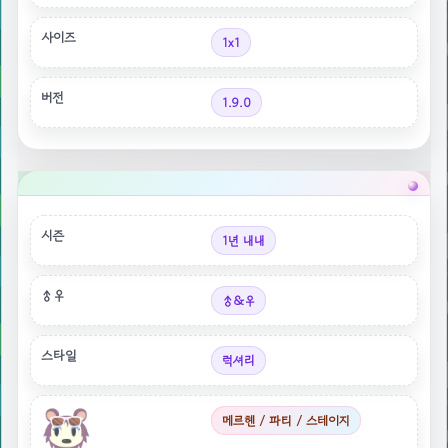
사이즈
1x1
버전
1.9.0
시즌
1년 내내
♂♀
♂&♀
스타일
럭셔리
메르헨 / 파티 / 스테이지