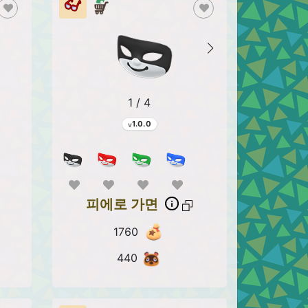
1 / 4
1.0.0
피에로 가면
1760
440