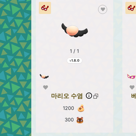
1 / 1
1.8.0
마리오 수염
1200
300