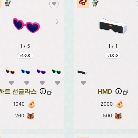
1 / 5
1 / 1
1.0.0
1.0.0
하트 선글라스
HMD
1040
2000
260
500