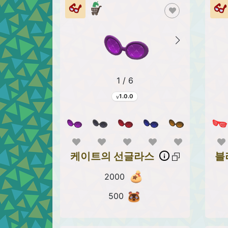
1 / 6
1.0.0
케이트의 선글라스
블
2000
500