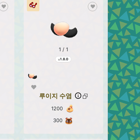
1 / 1
1.8.0
루이지 수염
1200
300